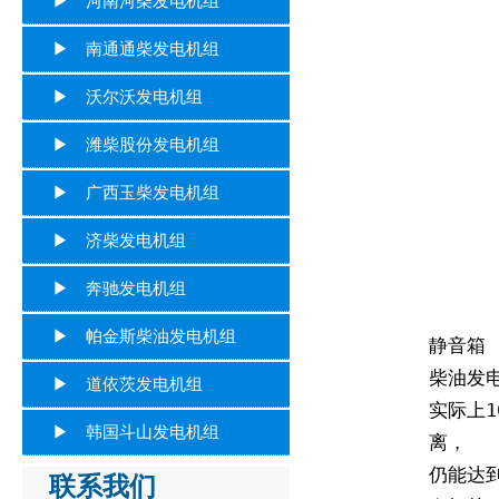
▶ 河南河柴发电机组
▶ 南通通柴发电机组
▶ 沃尔沃发电机组
▶ 潍柴股份发电机组
▶ 广西玉柴发电机组
▶ 济柴发电机组
▶ 奔驰发电机组
▶ 帕金斯柴油发电机组
静音箱

柴油发电
▶ 道依茨发电机组
实际上
▶ 韩国斗山发电机组
离，

仍能达到
联系我们