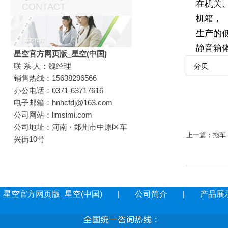
在机关
CONTACT
机箱，

生产的
静音箱
星空官方网页版_星空(中国)
分贝
联 系 人：魏经理
销售热线：15638296566
办公电话：0371-63717616
电子邮箱：hnhcfdj@163.com
公司网站：limsimi.com
公司地址：河南 · 郑州市中原区车
上一篇：
拖车
兴街10号
星空官方网页版_星空(中国)
|
公司简介
|
产品展