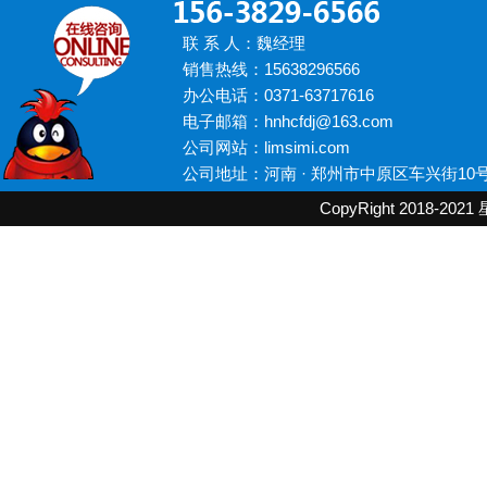
联 系 人：魏经理
销售热线：15638296566
办公电话：0371-63717616
电子邮箱：hnhcfdj@163.com
公司网站：limsimi.com
公司地址：河南 · 郑州市中原区车兴街10
CopyRight 2018-2021