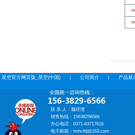
星空官方网页版_星空(中国)
|
公司简介
|
产品展
联 系 人：魏经理
销售热线：15638296566
办公电话：0371-63717616
电子邮箱：hnhcfdj@163.com