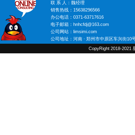
联 系 人：魏经理
销售热线：15638296566
办公电话：0371-63717616
电子邮箱：hnhcfdj@163.com
公司网站：limsimi.com
公司地址：河南 · 郑州市中原区车兴街10
CopyRight 2018-2021