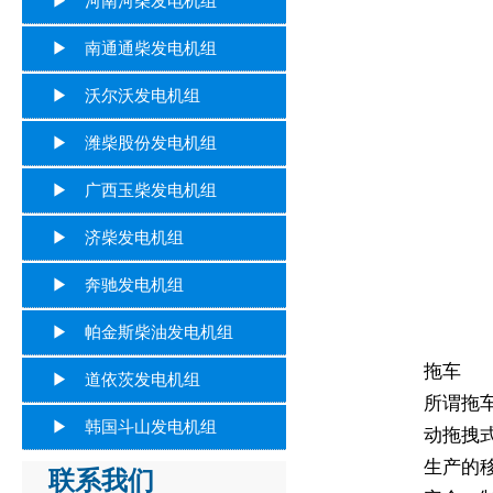
▶ 河南河柴发电机组
▶ 南通通柴发电机组
▶ 沃尔沃发电机组
▶ 潍柴股份发电机组
▶ 广西玉柴发电机组
▶ 济柴发电机组
▶ 奔驰发电机组
▶ 帕金斯柴油发电机组
拖车

▶ 道依茨发电机组
所谓拖
▶ 韩国斗山发电机组
动拖拽式
生产的
联系我们