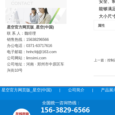
安全、制
CONTACT
能够满
大小尺
属性
星空官方网页版_星空(中国)
联 系 人：魏经理
销售热线：15638296566
办公电话：0371-63717616
电子邮箱：hnhcfdj@163.com
公司网站：limsimi.com
上一篇：
控制
公司地址：河南 · 郑州市中原区车
兴街10号
星空官方网页版_星空(中国)
|
公司简介
|
产品展