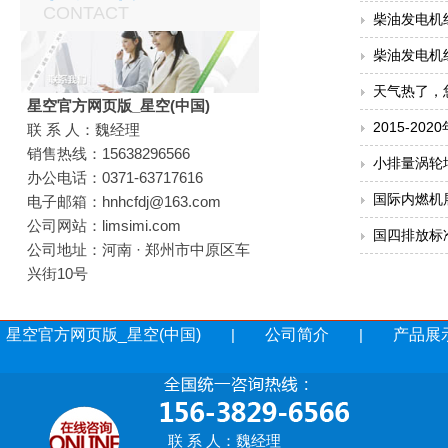
CONTACT
柴油发电机
柴油发电机
天气热了，
星空官方网页版_星空(中国)
2015-2
联 系 人：魏经理
销售热线：15638296566
小排量涡轮
办公电话：0371-63717616
国际内燃机
电子邮箱：hnhcfdj@163.com
公司网站：limsimi.com
国四排放标
公司地址：河南 · 郑州市中原区车
兴街10号
星空官方网页版_星空(中国)
|
公司简介
|
产品展
联 系 人：魏经理