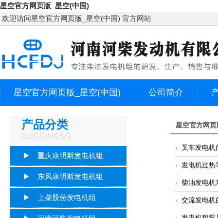
星空官方网页版_星空(中国)
欢迎访问星空官方网页版_星空(中国) 官方网站
星空官方网页版_星空(中国)
公司简介
客户服务
联系我们
产品分类
星空官方网页版
BUSSINESS
叉车发电机
▶ 重庆康明斯发电机组
发电机过热
▶ 东风康明斯发电机组
柴油发电机
▶ 上柴股份发电机组
交流发电机
发电机租赁