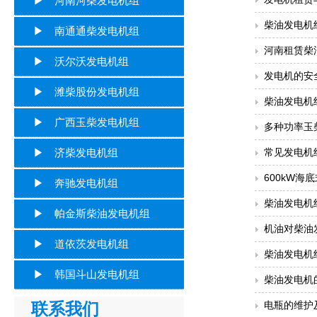
▶ 河南河柴发电机组
柴油发电机
▶ 南通通柴发电机组
河南租赁柴
▶ 沃尔沃发电机组
发电机的安
▶ 潍柴股份发电机组
柴油发电机
▶ 广西玉柴发电机组
多种功率玉
▶ 济柴发电机组
常见发电机
600kW
▶ 奔驰发电机组
柴油发电机
▶ 帕金斯柴油发电机组
机油对柴油
▶ 道依茨发电机组
柴油发电机
▶ 韩国斗山发电机组
柴油发电机
联系我们
电瓶的维护